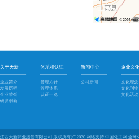
关于天新
体系和认证
新闻中心
企业文
企业简介
管理方针
公司新闻
文化理念
发展历程
管理体系
文化刊物
企业荣誉
认证一览
文化活动
研发创新
江西天新药业股份有限公司
版权所有(C)2020
网络支持
中国化工网
全球