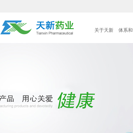
关于天新
体系和