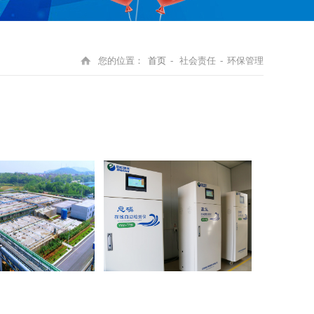
您的位置：
首页
- 社会责任 - 环保管理