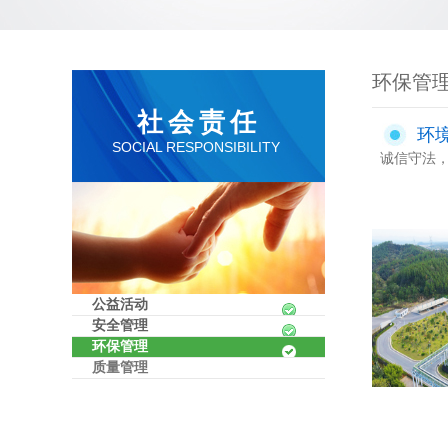
环保管
社会责任
环
SOCIAL RESPONSIBILITY
诚信守法，
公益活动
安全管理
环保管理
质量管理