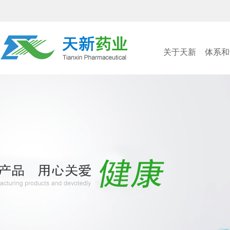
关于天新
体系和