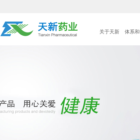
关于天新
体系和