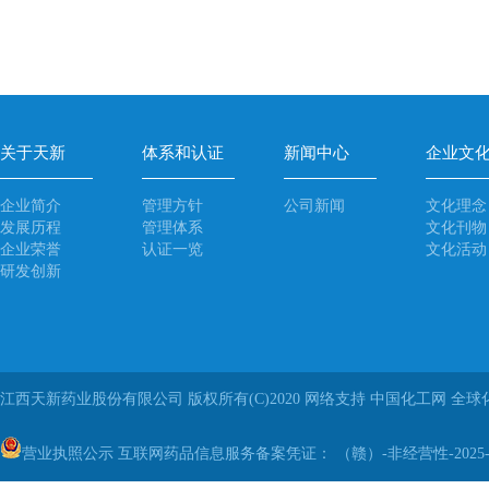
关于天新
体系和认证
新闻中心
企业文
企业简介
管理方针
公司新闻
文化理念
发展历程
管理体系
文化刊物
企业荣誉
认证一览
文化活动
研发创新
江西天新药业股份有限公司
版权所有(C)2020
网络支持
中国化工网
全球
营业执照公示
互联网药品信息服务备案凭证： （赣）-非经营性-2025-0