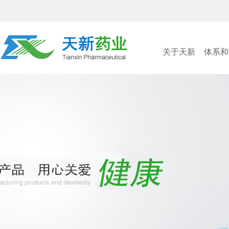
关于天新
体系和