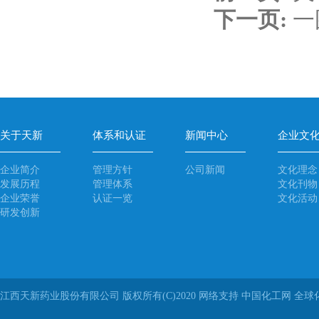
下一页:
一
关于天新
体系和认证
新闻中心
企业文
企业简介
管理方针
公司新闻
文化理念
发展历程
管理体系
文化刊物
企业荣誉
认证一览
文化活动
研发创新
江西天新药业股份有限公司
版权所有(C)2020
网络支持
中国化工网
全球