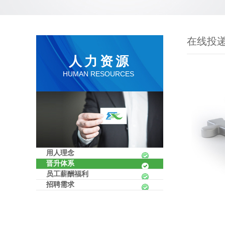
在线投
人力资源
HUMAN RESOURCES
用人理念
晋升体系
员工薪酬福利
招聘需求