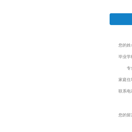
您的姓
毕业学
专
家庭住
联系电
您的留