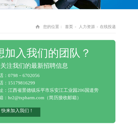
您的位置：
首页
- 人力资源 - 在线投递
想加入我们的团队？
请关注我们的最新招聘信息
话：0798－6702056
：15179816299
址：江西省景德镇乐平市乐安江工业园206国道旁
箱：
hr2@txpharm.com
（简历接收邮箱）
快来加入我们！