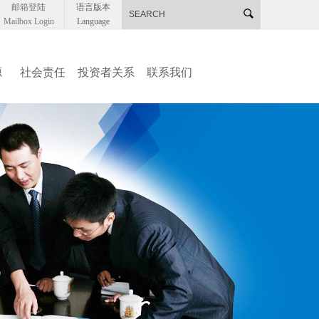
邮箱登陆
语言版本
Mailbox Login
Language
源
社会责任
投资者关系
联系我们