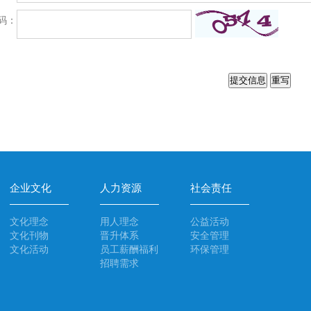
码：
企业文化
人力资源
社会责任
文化理念
用人理念
公益活动
文化刊物
晋升体系
安全管理
文化活动
员工薪酬福利
环保管理
招聘需求