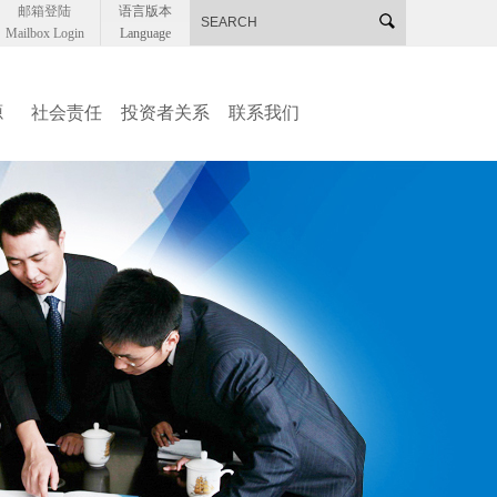
邮箱登陆
语言版本
Mailbox Login
Language
源
社会责任
投资者关系
联系我们