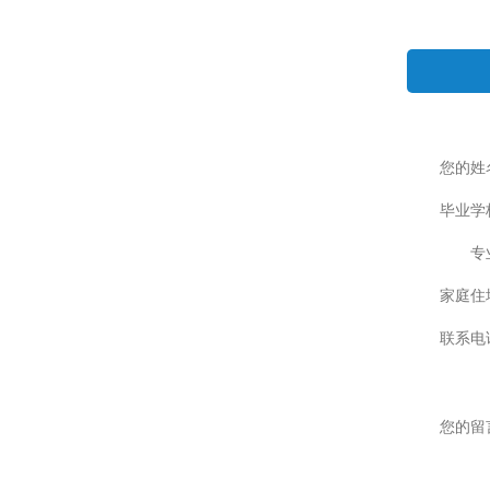
您的姓
毕业学
专
家庭住
联系电
您的留