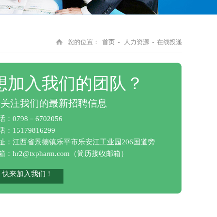
您的位置：
首页
- 人力资源 - 在线投递
想加入我们的团队？
请关注我们的最新招聘信息
话：0798－6702056
：15179816299
址：江西省景德镇乐平市乐安江工业园206国道旁
箱：
hr2@txpharm.com
（简历接收邮箱）
快来加入我们！