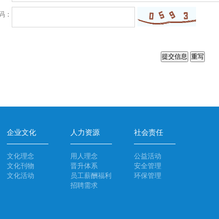
码：
企业文化
人力资源
社会责任
文化理念
用人理念
公益活动
文化刊物
晋升体系
安全管理
文化活动
员工薪酬福利
环保管理
招聘需求