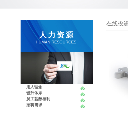
在线投
人力资源
HUMAN RESOURCES
用人理念
晋升体系
员工薪酬福利
招聘需求