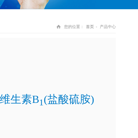
您的位置：
首页
- 产品中心
级维生素B
(盐酸硫胺)
1