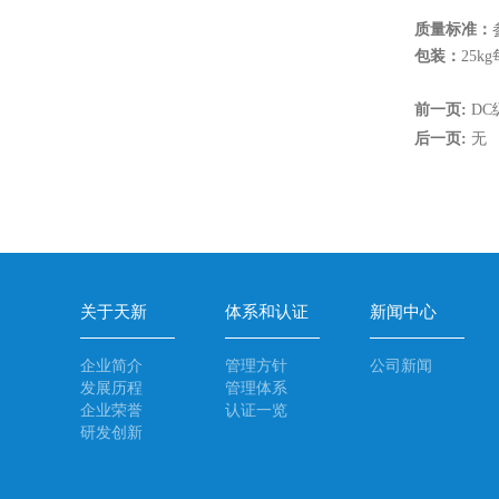
质量标准：
包装：
25k
前一页:
DC
后一页:
无
关于天新
体系和认证
新闻中心
企业简介
管理方针
公司新闻
发展历程
管理体系
企业荣誉
认证一览
研发创新