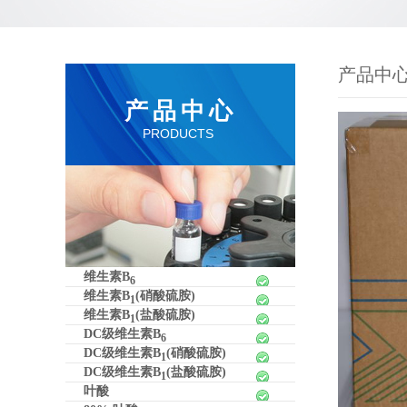
产品中
产品中心
PRODUCTS
维生素B
6
维生素B
(硝酸硫胺)
1
维生素B
(盐酸硫胺)
1
DC级维生素B
6
DC级维生素B
(硝酸硫胺)
1
DC级维生素B
(盐酸硫胺)
1
叶酸