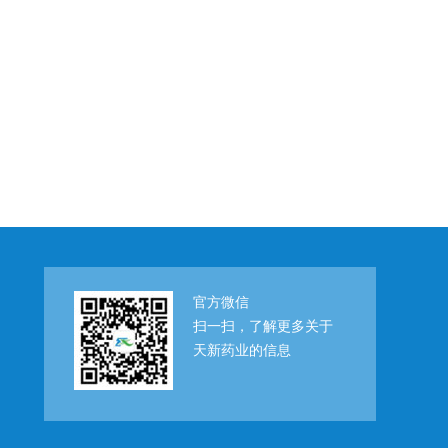
官方微信
扫一扫，了解更多关于
天新药业的信息